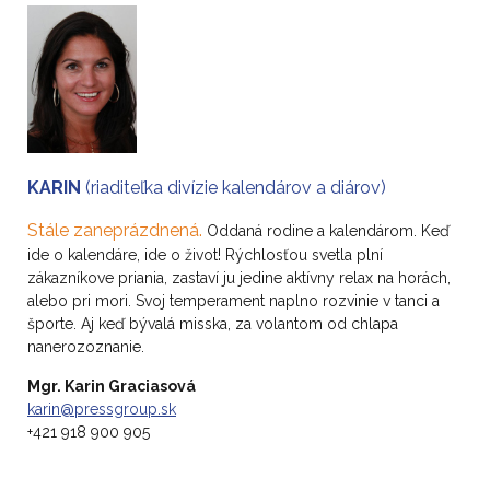
KARIN
(riaditeľka divízie kalendárov a diárov)
Stále zaneprázdnená.
Oddaná rodine a kalendárom. Keď
ide o kalendáre, ide o život! Rýchlosťou svetla plní
zákazníkove priania, zastaví ju jedine aktívny relax na horách,
alebo pri mori. Svoj temperament naplno rozvinie v tanci a
športe. Aj keď bývalá misska, za volantom od chlapa
nanerozoznanie.
Mgr. Karin Graciasová
karin@pressgroup.sk
+421 918 900 905