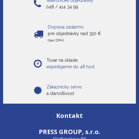
Telefonické objednávky
048 / 414 34 99
Doprava zadarmo
pre objednávky nad 350 €
(bez DPH)
Tovar na sklade
expedujeme do 48 hod.
Zákaznícky servis
a starostlivosť
Kontakt
PRESS GROUP,
s.r.o.