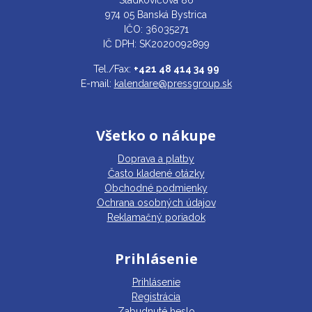
Sládkovičova 86
974 05 Banská Bystrica
IČO: 36035271
IČ DPH: SK2020092899
Tel./Fax:
+421 48 414 34 99
E-mail:
kalendare@pressgroup.sk
Všetko o nákupe
Doprava a platby
Často kladené otázky
Obchodné podmienky
Ochrana osobných údajov
Reklamačný poriadok
Prihlásenie
Prihlásenie
Registrácia
Zabudnuté heslo