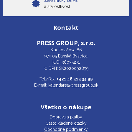
Zákaznícky servis
a starostlivosť
Kontakt
PRESS GROUP,
s.r.o.
Sládkovičova 86
974 05 Banská Bystrica
IČO: 36035271
IČ DPH: SK2020092899
Tel./Fax:
+421 48 414 34 99
E-mail:
kalendare@pressgroup.sk
Všetko o nákupe
Doprava a platby
Často kladené otázky
Obchodné podmienky