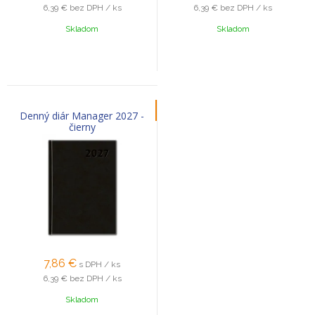
6,39 €
bez DPH / ks
6,39 €
bez DPH / ks
Skladom
Skladom
Denný diár Manager 2027 -
čierny
7,86
€
s DPH / ks
6,39 €
bez DPH / ks
Skladom