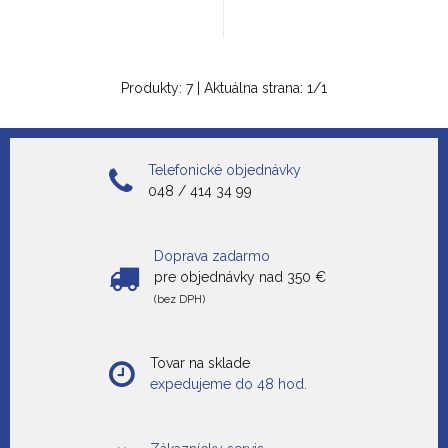
Produkty:
7
| Aktuálna strana:
1
/
1
Telefonické objednávky
048 / 414 34 99
Doprava zadarmo
pre objednávky nad 350 €
(bez DPH)
Tovar na sklade
expedujeme do 48 hod.