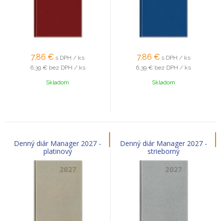
7,86
€
7,86
€
s DPH / ks
s DPH / ks
6,39 €
bez DPH / ks
6,39 €
bez DPH / ks
Skladom
Skladom
Denný diár Manager 2027 -
Denný diár Manager 2027 -
platinový
strieborný