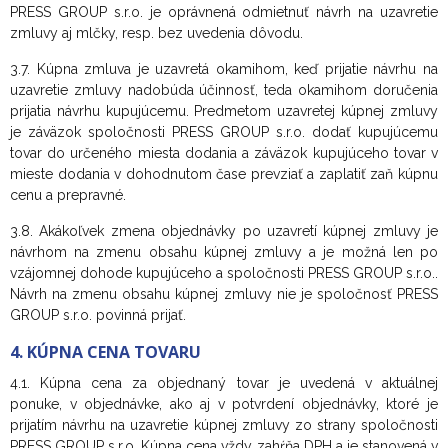
PRESS GROUP s.r.o. je oprávnená odmietnuť návrh na uzavretie
zmluvy aj mlčky, resp. bez uvedenia dôvodu.
3.7. Kúpna zmluva je uzavretá okamihom, keď prijatie návrhu na
uzavretie zmluvy nadobúda účinnosť, teda okamihom doručenia
prijatia návrhu kupujúcemu. Predmetom uzavretej kúpnej zmluvy
je záväzok spoločnosti PRESS GROUP s.r.o. dodať kupujúcemu
tovar do určeného miesta dodania a záväzok kupujúceho tovar v
mieste dodania v dohodnutom čase prevziať a zaplatiť zaň kúpnu
cenu a prepravné.
3.8. Akákoľvek zmena objednávky po uzavretí kúpnej zmluvy je
návrhom na zmenu obsahu kúpnej zmluvy a je možná len po
vzájomnej dohode kupujúceho a spoločnosti PRESS GROUP s.r.o..
Návrh na zmenu obsahu kúpnej zmluvy nie je spoločnosť PRESS
GROUP s.r.o. povinná prijať.
4. KÚPNA CENA TOVARU
4.1. Kúpna cena za objednaný tovar je uvedená v aktuálnej
ponuke, v objednávke, ako aj v potvrdení objednávky, ktoré je
prijatím návrhu na uzavretie kúpnej zmluvy zo strany spoločnosti
PRESS GROUP s.r.o. Kúpna cena vždy zahŕňa DPH a je stanovená v