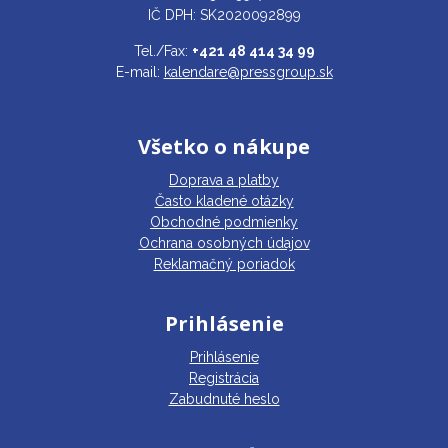
IČ DPH: SK2020092899
Tel./Fax:
+421 48 414 34 99
E-mail:
kalendare@pressgroup.sk
Všetko o nákupe
Doprava a platby
Často kladené otázky
Obchodné podmienky
Ochrana osobných údajov
Reklamačný poriadok
Prihlásenie
Prihlásenie
Registrácia
Zabudnuté heslo